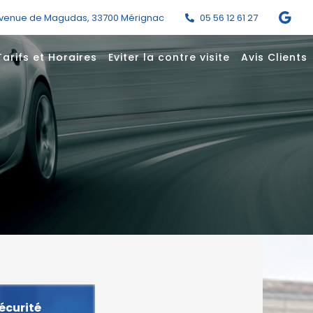
avenue de Magudas
,
33700
Mérignac
05 56 12 61 27
Tarifs et Horaires
Eviter la contre visite
Avis Clients
écurité