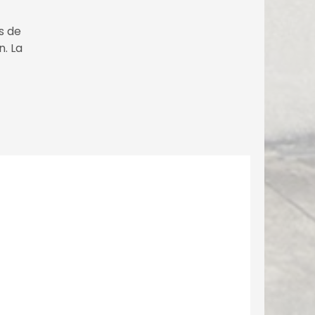
s de
n. La